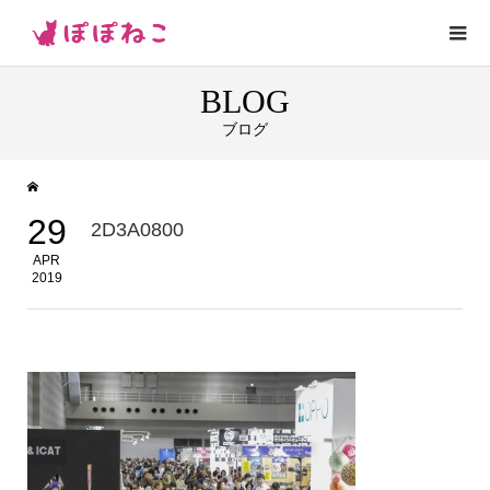
BLOG
ブログ
29
2D3A0800
APR
2019