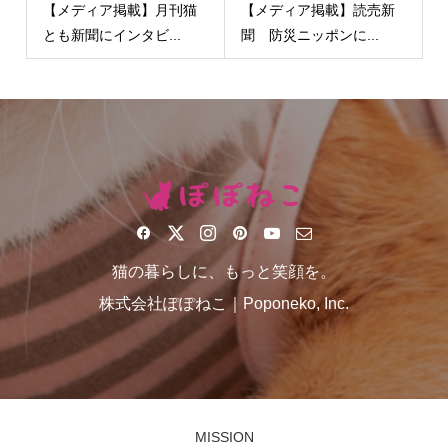
【メディア掲載】月刊猫
【メディア掲載】読売新
とも新聞にインタビ...
聞 防災ニッポンに...
猫の暮らしに、もっと笑顔を。
株式会社ぽぽねこ｜Poponeko, Inc.
MISSION