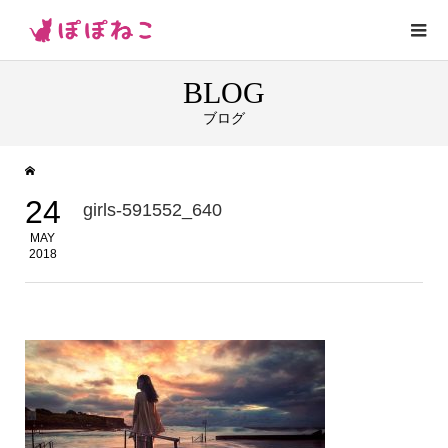
BLOG
ブログ
24
girls-591552_640
MAY
2018