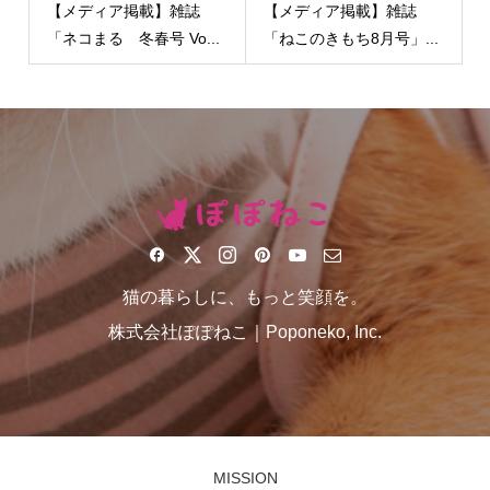
【メディア掲載】雑誌
【メディア掲載】雑誌
「ネコまる 冬春号 Vo...
「ねこのきもち8月号」...
猫の暮らしに、もっと笑顔を。
株式会社ぽぽねこ｜Poponeko, Inc.
MISSION