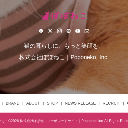
猫の暮らしに、もっと笑顔を。
株式会社ぽぽねこ｜Poponeko, Inc.
BRAND
ABOUT
SHOP
NEWS RELEASE
RECRUIT
right ©
2026
株式会社ぽぽねこコーポレートサイト｜Poponeko,Inc. All Rights Reser