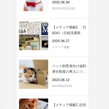
2025.06.30
NEWS RELEASE
【メディア掲載】「日
経MJ（日経流通新
聞）」にてぽぽね...
2025.06.27
メディア掲載
ペット飼育者向け福利
厚生制度の導入につい
て
2023.06.12
INFORMATION
【メディア掲載】読売