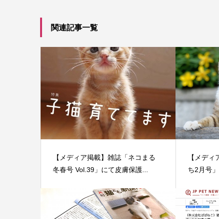
関連記事一覧
【メディア掲載】雑誌「ネコまる
【メディ
冬春号 Vol.39」にて皮膚保護...
ち2月号」