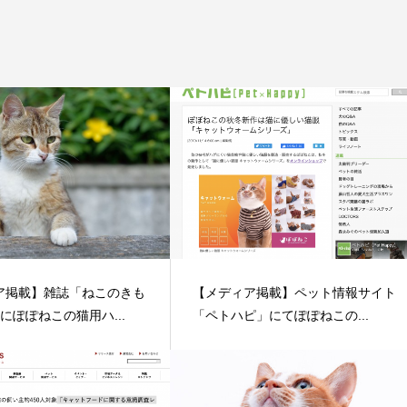
ア掲載】雑誌「ねこのきも
【メディア掲載】ペット情報サイト
にぽぽねこの猫用ハ...
「ペトハピ」にてぽぽねこの...