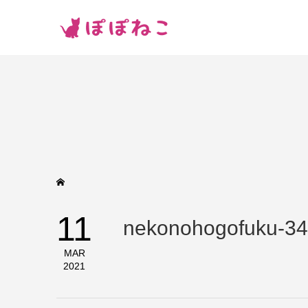
11
nekonohogofuku-34
MAR
2021