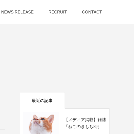
NEWS RELEASE
RECRUIT
CONTACT
最近の記事
【メディア掲載】雑誌
「ねこのきもち8月
号」にぽぽねこの...