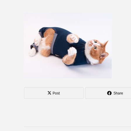
Post
Share