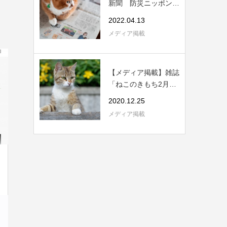
新聞 防災ニッポンに
てぽぽねこの...
2022.04.13
メディア掲載
【メディア掲載】雑誌
「ねこのきもち2月
号」にぽぽねこの...
2020.12.25
メディア掲載