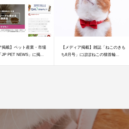
ア掲載】ペット産業・市場
【メディア掲載】雑誌「ねこのきも
P PET NEWS」に掲...
ち8月号」にぽぽねこの猫首輪...