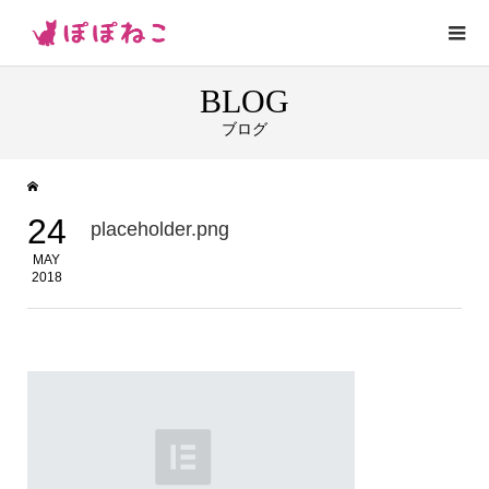
BLOG
ブログ
24
placeholder.png
MAY
2018