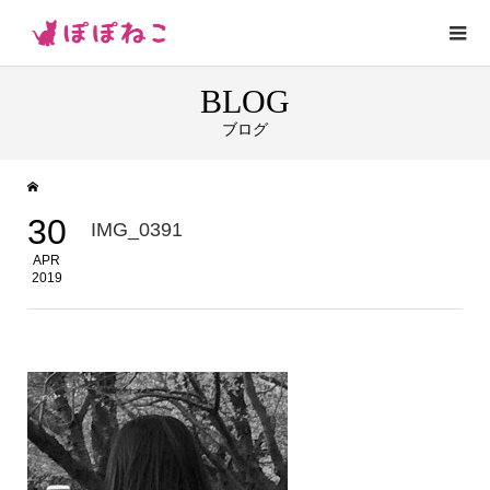
BLOG
ブログ
30
IMG_0391
APR
2019