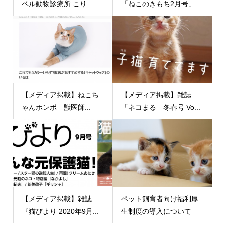
ベル動物診療所 こり...
「ねこのきもち2月号」...
【メディア掲載】ねこち
【メディア掲載】雑誌
ゃんホンポ 獣医師...
「ネコまる 冬春号 Vo...
【メディア掲載】雑誌
ペット飼育者向け福利厚
『猫びより 2020年9月...
生制度の導入について