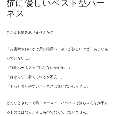
猫に優しいベスト型ハーネス
猫に優しいベスト型ハー
ネス
こんなお悩みありませんか？
「災害時やお出かけ用に猫用ハーネスが欲しいけど、あまり売
っていない…」
「猫用ハーネスって脱げないか心配…」
「嫌がらずに着てくれるか不安…」
「もっと着せやすいハーネスは無いのかしら？…」
どんなときだって猫ファースト。ハーネスは猫ちゃんを拘束す
るものではなく、守るものでなくてはなりません。